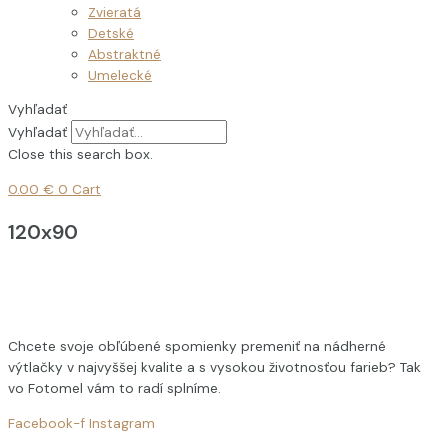
Zvieratá
Detské
Abstraktné
Umelecké
Vyhľadať
Vyhľadať
Close this search box.
0.00
€
0
Cart
120x90
Chcete svoje obľúbené spomienky premeniť na nádherné
výtlačky v najvyššej kvalite a s vysokou životnosťou farieb? Tak
vo Fotomel vám to radí splníme.
Facebook-f
Instagram