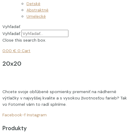
Detské
Abstraktné
Umelecké
Vyhľadať
Vyhľadať
Close this search box.
0.00
€
0
Cart
20x20
Chcete svoje obľúbené spomienky premeniť na nádherné
výtlačky v najvyššej kvalite a s vysokou životnosťou farieb? Tak
vo Fotomel vám to radí splníme.
Facebook-f
Instagram
Produkty