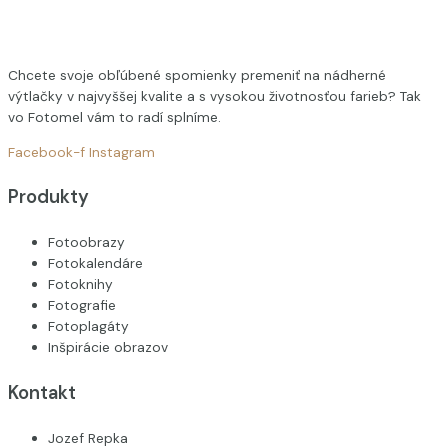
Chcete svoje obľúbené spomienky premeniť na nádherné
výtlačky v najvyššej kvalite a s vysokou životnosťou farieb? Tak
vo Fotomel vám to radí splníme.
Facebook-f
Instagram
Produkty
Fotoobrazy
Fotokalendáre
Fotoknihy
Fotografie
Fotoplagáty
Inšpirácie obrazov
Kontakt
Jozef Repka