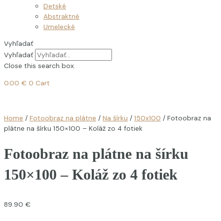
Detské
Abstraktné
Umelecké
Vyhľadať
Vyhľadať
Close this search box.
0.00
€
0
Cart
Home
/
Fotoobraz na plátne
/
Na šírku
/
150x100
/ Fotoobraz na
plátne na šírku 150×100 – Koláž zo 4 fotiek
Fotoobraz na plátne na šírku
150×100 – Koláž zo 4 fotiek
89.90
€