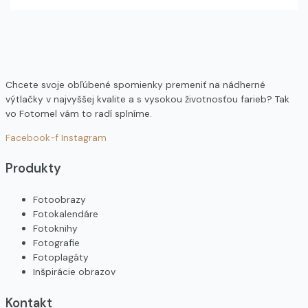
Chcete svoje obľúbené spomienky premeniť na nádherné
výtlačky v najvyššej kvalite a s vysokou životnosťou farieb? Tak
vo Fotomel vám to radí splníme.
Facebook-f
Instagram
Produkty
Fotoobrazy
Fotokalendáre
Fotoknihy
Fotografie
Fotoplagáty
Inšpirácie obrazov
Kontakt