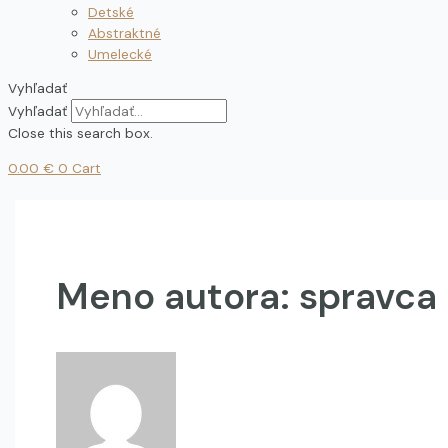
Detské
Abstraktné
Umelecké
Vyhľadať
Vyhľadať
Close this search box.
0.00
€
0
Cart
Meno autora: spravca