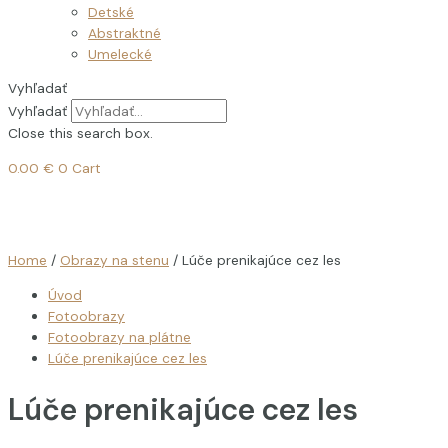
Detské
Abstraktné
Umelecké
Vyhľadať
Vyhľadať
Close this search box.
0.00
€
0
Cart
Home
/
Obrazy na stenu
/ Lúče prenikajúce cez les
Úvod
Fotoobrazy
Fotoobrazy na plátne
Lúče prenikajúce cez les
Lúče prenikajúce cez les