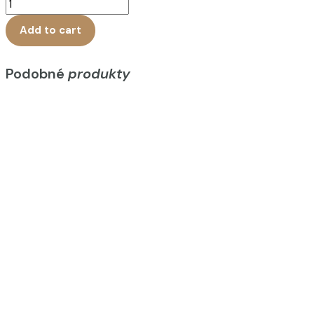
Add to cart
Podobné
produkty